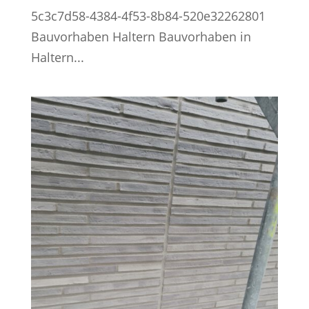
5c3c7d58-4384-4f53-8b84-520e32262801
Bauvorhaben Haltern Bauvorhaben in
Haltern...