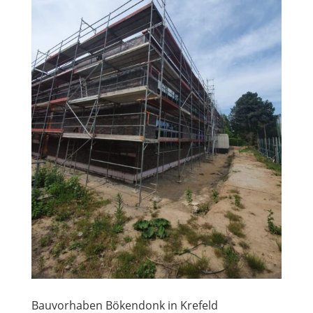
Bauvorhaben Bökendonk in Krefeld