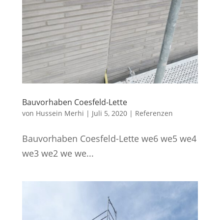
Bauvorhaben Coesfeld-Lette
von
Hussein Merhi
|
Juli 5, 2020
|
Referenzen
Bauvorhaben Coesfeld-Lette we6 we5 we4
we3 we2 we we...