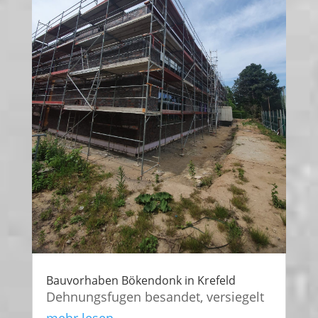
Bauvorhaben Bökendonk in Krefeld
Dehnungsfugen besandet, versiegelt
mehr lesen