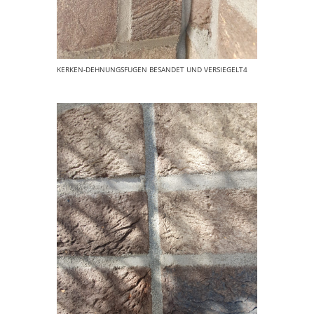
KERKEN-DEHNUNGSFUGEN BESANDET UND VERSIEGELT4