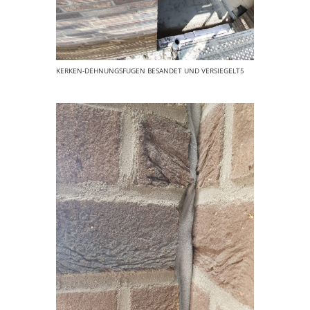
KERKEN-DEHNUNGSFUGEN BESANDET UND VERSIEGELT5