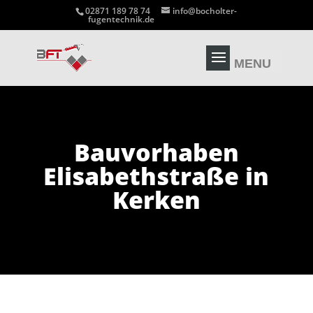
02871 189 78 74
info@bocholter-
fugentechnik.de
Bauvorhaben
Elisabethstraße in
Kerken